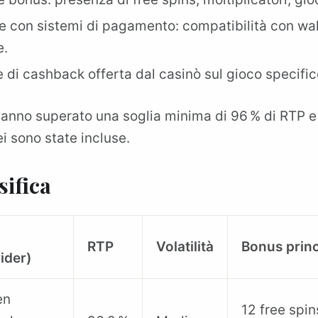
e con sistemi di pagamento: compatibilità con wall
e.
 di cashback offerta dal casinò sul gioco specific
 hanno superato una soglia minima di 96 % di RTP 
ei sono state incluse.
sifica
RTP
Volatilità
Bonus princ
ider)
en
12 free spin