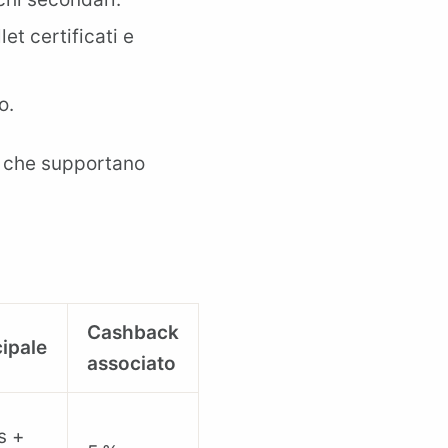
et certificati e
o.
e che supportano
Cashback
ipale
associato
s +