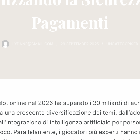
Pagamenti
LYDNNE@GMAIL.COM
29 SEPTEMBER 2025
UNCATEGORISED
slot online nel 2026 ha superato i 30 miliardi di eur
a una crescente diversificazione dei temi, dall’ad
all’integrazione di intelligenza artificiale per pers
ioco. Parallelamente, i giocatori più esperti hanno 