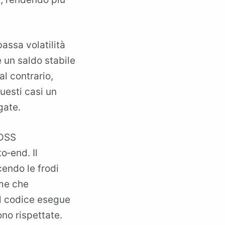
bassa volatilità
 un saldo stabile
al contrario,
questi casi un
gate.
‑DSS
o‑end. Il
cendo le frodi
rme che
il codice esegue
no rispettate.