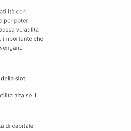
atilità con
o per poter
bassa volatilità
to importante che
i vengano
della slot
ilità alta se il
à di capitale