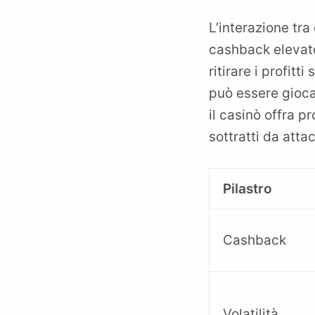
L’interazione tra
cashback elevato
ritirare i profit
può essere gioca
il casinò offra p
sottratti da atta
Pilastro
Cashback
Volatilità