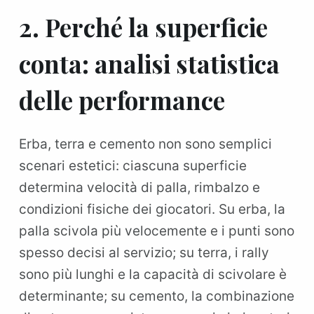
2. Perché la superficie
conta: analisi statistica
delle performance
Erba, terra e cemento non sono semplici
scenari estetici: ciascuna superficie
determina velocità di palla, rimbalzo e
condizioni fisiche dei giocatori. Su erba, la
palla scivola più velocemente e i punti sono
spesso decisi al servizio; su terra, i rally
sono più lunghi e la capacità di scivolare è
determinante; su cemento, la combinazione