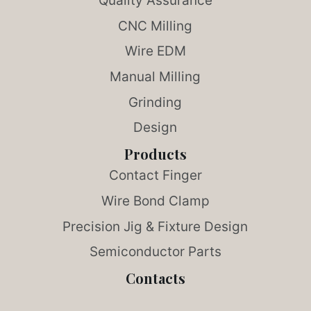
Quality Assurance
CNC Milling
Wire EDM
Manual Milling
Grinding
Design
Products
Contact Finger
Wire Bond Clamp
Precision Jig & Fixture Design
Semiconductor Parts
Contacts