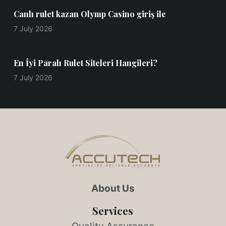
Canlı rulet kazan Olymp Casino giriş ile
7 July 2026
En İyi Paralı Rulet Siteleri Hangileri?
7 July 2026
About Us
Services