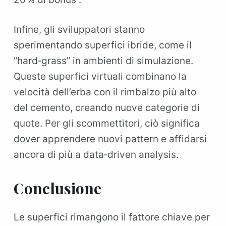
Infine, gli sviluppatori stanno
sperimentando superfici ibride, come il
“hard‑grass” in ambienti di simulazione.
Queste superfici virtuali combinano la
velocità dell’erba con il rimbalzo più alto
del cemento, creando nuove categorie di
quote. Per gli scommettitori, ciò significa
dover apprendere nuovi pattern e affidarsi
ancora di più a data‑driven analysis.
Conclusione
Le superfici rimangono il fattore chiave per