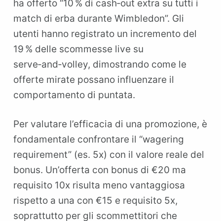
ha offerto “10 % di cash‑out extra su tutti i
match di erba durante Wimbledon”. Gli
utenti hanno registrato un incremento del
19 % delle scommesse live su
serve‑and‑volley, dimostrando come le
offerte mirate possano influenzare il
comportamento di puntata.
Per valutare l’efficacia di una promozione, è
fondamentale confrontare il “wagering
requirement” (es. 5x) con il valore reale del
bonus. Un’offerta con bonus di €20 ma
requisito 10x risulta meno vantaggiosa
rispetto a una con €15 e requisito 5x,
soprattutto per gli scommettitori che