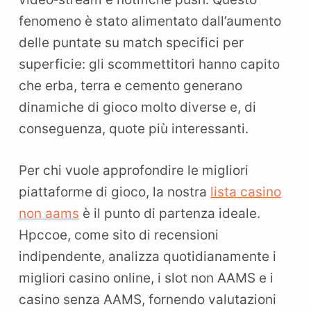
fenomeno è stato alimentato dall’aumento
delle puntate su match specifici per
superficie: gli scommettitori hanno capito
che erba, terra e cemento generano
dinamiche di gioco molto diverse e, di
conseguenza, quote più interessanti.
Per chi vuole approfondire le migliori
piattaforme di gioco, la nostra
lista casino
non aams
è il punto di partenza ideale.
Hpccoe, come sito di recensioni
indipendente, analizza quotidianamente i
migliori casino online, i slot non AAMS e i
casino senza AAMS, fornendo valutazioni