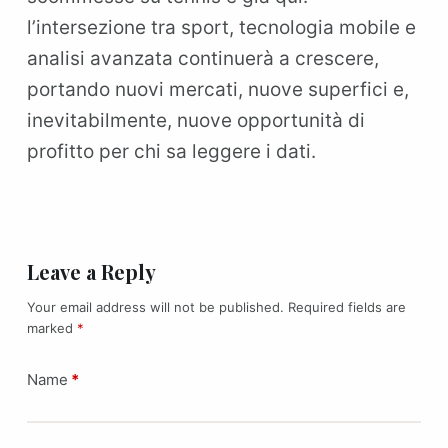
l’intersezione tra sport, tecnologia mobile e
analisi avanzata continuerà a crescere,
portando nuovi mercati, nuove superfici e,
inevitabilmente, nuove opportunità di
profitto per chi sa leggere i dati.
Leave a Reply
Your email address will not be published.
Required fields are
marked
*
Name
*