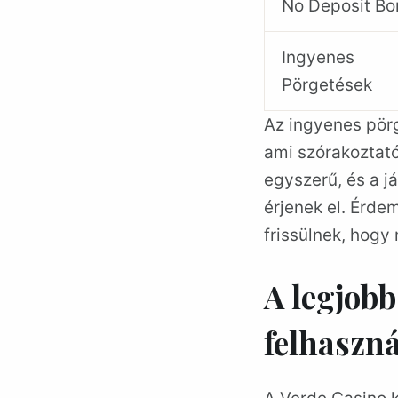
No Deposit Bo
Ingyenes
Pörgetések
Az ingyenes pörg
ami szórakoztató
egyszerű, és a j
érjenek el. Érde
frissülnek, hogy
A legjobb
felhaszn