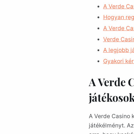
A Verde Cas
Hogyan regi
A Verde Cas
Verde Casi
A legjobb j
Gyakori ké
A Verde C
játékoso
A Verde Casino k
játékélményt. Az