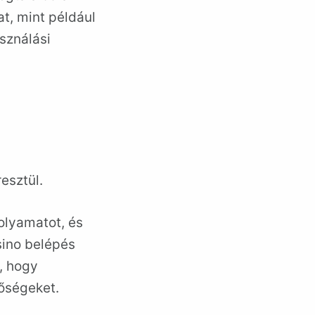
at, mint például
asználási
esztül.
olyamatot, és
sino belépés
, hogy
őségeket.