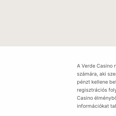
A Verde Casino 
számára, aki sze
pénzt kellene be
regisztrációs fo
Casino élménybő
információkat tal