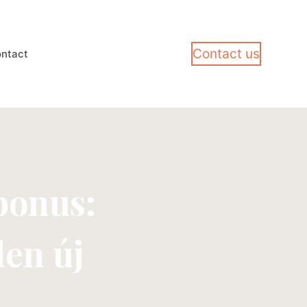
Contact us
ntact
bonus:
en új