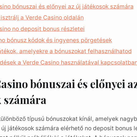
ino bónuszai és előnyei az új játékosok számára
sztrálj a Verde Casino oldalán
ino no deposit bonus részletei
no bónusz kódok és ingyenes pörgetések
átékok, amelyekre a bónuszokat felhasználhatod
rdések a Verde Casino használatával kapcsolatba
asino bónuszai és előnyei az
k számára
ülönböző típusú bónuszokat kínál, amelyek nagyb
 új játékosok számára elérhető no deposit bonus 