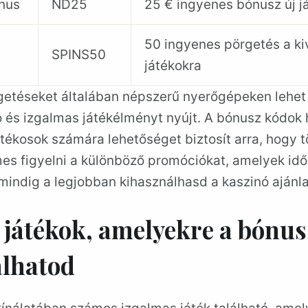
nus
ND25
25 € ingyenes bónusz új 
50 ingyenes pörgetés a ki
SPINS50
játékokra
etéseket általában népszerű nyerőgépeken lehet 
 és izgalmas játékélményt nyújt. A bónusz kódok
átékosok számára lehetőséget biztosít arra, hogy
mes figyelni a különböző promóciókat, amelyek id
 mindig a legjobban kihasználhasd a kaszinó ajánla
 játékok, amelyekre a bónu
álhatod