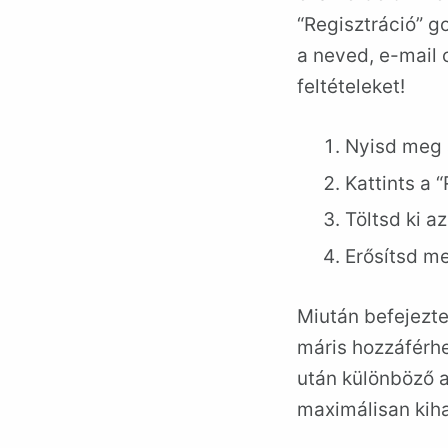
“Regisztráció” go
a neved, e-mail c
feltételeket!
Nyisd meg 
Kattints a 
Töltsd ki a
Erősítsd me
Miután befejezte
máris hozzáférh
után különböző a
maximálisan kiha